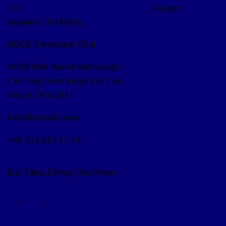
70
İletişim
Ataşehir / İSTANBUL
GOSB Teknopark Ofisi
GOSB Mah. Kemal Nehrozoğlu
Cad. High Tech Binası Kat:2 A6
Gebze / KOCAELİ
info@btcodex.com
+90 216 687 17 74
Bizi Takip Etmeyi Unutmayın