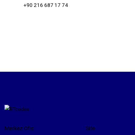
+90 216 687 17 74
Merkez Ofis
Site