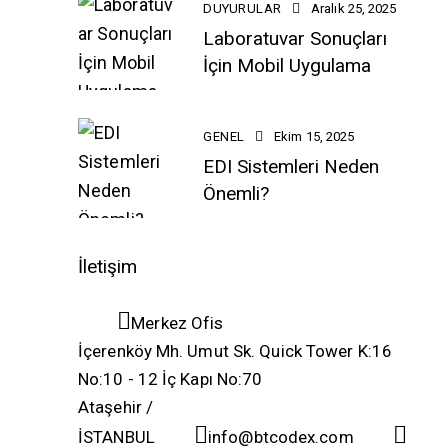
DUYURULAR
Aralık 25, 2025
Laboratuvar Sonuçları
İçin Mobil Uygulama
GENEL
Ekim 15, 2025
EDI Sistemleri Neden
Önemli?
İletişim
Merkez Ofis
İçerenköy Mh. Umut Sk. Quick Tower K:16
No:10 - 12 İç Kapı No:70
Ataşehir /
İSTANBUL
info@btcodex.com