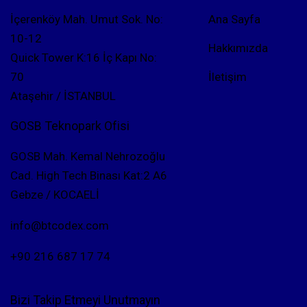
İçerenköy Mah. Umut Sok. No:
Ana Sayfa
10-12
Hakkımızda
Quick Tower K:16 İç Kapı No:
70
İletişim
Ataşehir / İSTANBUL
GOSB Teknopark Ofisi
GOSB Mah. Kemal Nehrozoğlu
Cad. High Tech Binası Kat:2 A6
Gebze / KOCAELİ
info@btcodex.com
+90 216 687 17 74
Bizi Takip Etmeyi Unutmayın