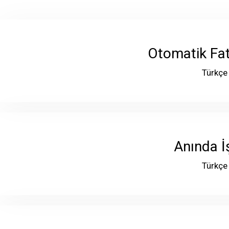
Otomatik Fa
Türkçe
Anında İ
Türkçe