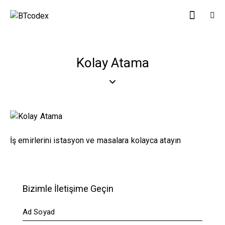
Kolay Atama
İş emirlerini istasyon ve masalara kolayca atayın
Bizimle İletişime Geçin