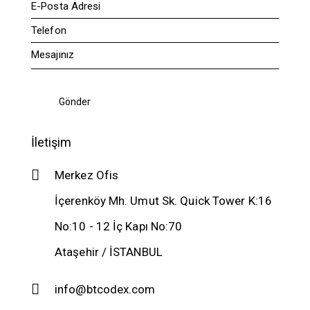
İletişim
Merkez Ofis
İçerenköy Mh. Umut Sk. Quick Tower K:16
No:10 - 12 İç Kapı No:70
Ataşehir / İSTANBUL
info@btcodex.com