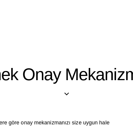
nek Onay Mekanizm
rlere göre onay mekanizmanızı size uygun hale getirin