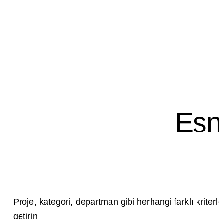
Es
Proje, kategori, departman gibi herhangi farklı krite