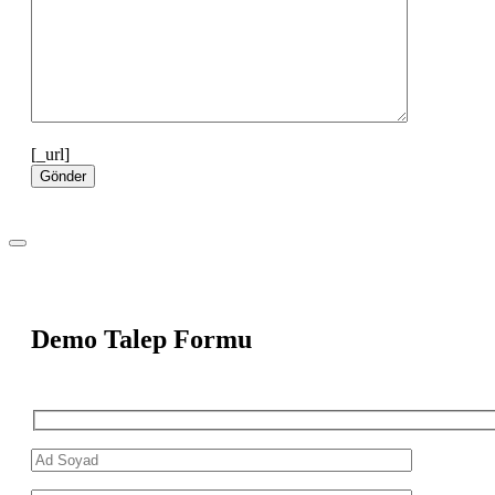
[_url]
Demo Talep Formu