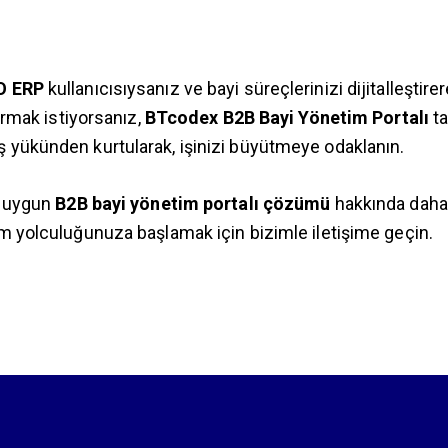
O ERP
kullanıcısıysanız ve bayi süreçlerinizi dijitalleştir
tırmak istiyorsanız,
BTcodex B2B Bayi Yönetim Portalı
ta
 yükünden kurtularak, işinizi büyütmeye odaklanın.
en uygun
B2B bayi yönetim portalı çözümü
hakkında daha 
üm yolculuğunuza başlamak için bizimle iletişime geçin.