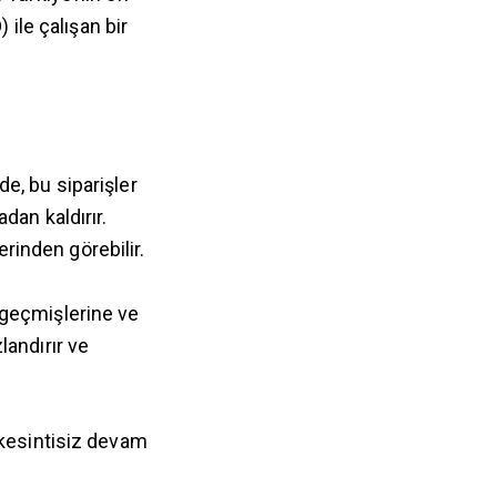
 ile çalışan bir
de, bu siparişler
adan kaldırır.
rinden görebilir.
e geçmişlerine ve
landırır ve
 kesintisiz devam