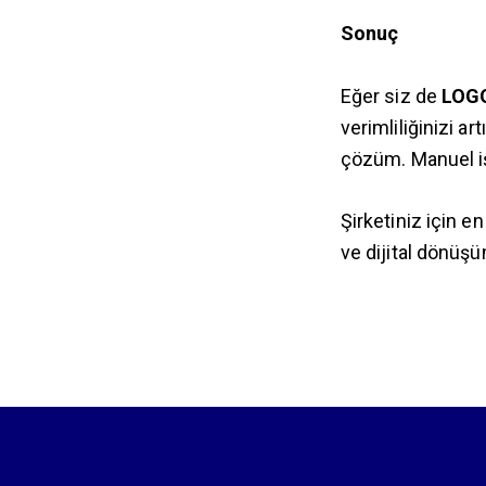
Sonuç
Eğer siz de
LOG
verimliliğinizi ar
çözüm. Manuel iş
Şirketiniz için 
ve dijital dönüş