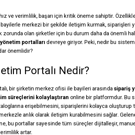
z ve verimlilik, başarı için kritik öneme sahiptir. Özellikl
 bayilerle merkezi bir şekilde iletişim kurmak, siparişler
 zorunda olan şirketler için bu durum daha da önemli hale
 yönetim portalları
devreye giriyor. Peki, nedir bu sistem
dar önemlidir?
etim Portalı Nedir?
lı, bir şirketin merkez ofisi ile bayileri arasında
sipariş 
şim süreçlerini kolaylaştıran
online bir platformdur. Bu s
taloglarına erişebilmesini, siparişlerini kolayca oluşturup 
erkezle anlık olarak iletişim kurabilmesini sağlar. Gele
e, bu portallar sayesinde tüm süreçler dijitalleşir, manuel
rimlilik artar.