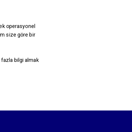
erek operasyonel
m size göre bir
fazla bilgi almak