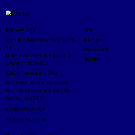
Merkez Ofis
Site
İçerenköy Mah. Umut Sok. No: 10-
Ana Sayfa
12
Hakkımızda
Quick Tower K:16 İç Kapı No: 70
İletişim
Ataşehir / İSTANBUL
GOSB Teknopark Ofisi
GOSB Mah. Kemal Nehrozoğlu
Cad. High Tech Binası Kat:2 A6
Gebze / KOCAELİ
info@btcodex.com
+90 216 687 17 74