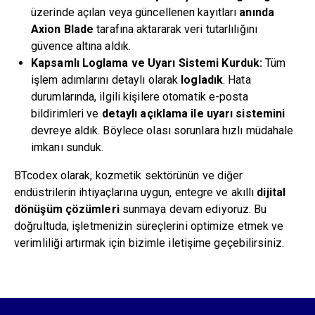
üzerinde açılan veya güncellenen kayıtları
anında
Axion Blade
tarafına aktararak veri tutarlılığını
güvence altına aldık.
Kapsamlı Loglama ve Uyarı Sistemi Kurduk:
Tüm
işlem adımlarını detaylı olarak
logladık
. Hata
durumlarında, ilgili kişilere otomatik e-posta
bildirimleri ve
detaylı açıklama ile uyarı sistemini
devreye aldık. Böylece olası sorunlara hızlı müdahale
imkanı sunduk.
BTcodex olarak, kozmetik sektörünün ve diğer
endüstrilerin ihtiyaçlarına uygun, entegre ve akıllı
dijital
dönüşüm çözümleri
sunmaya devam ediyoruz. Bu
doğrultuda, işletmenizin süreçlerini optimize etmek ve
verimliliği artırmak için bizimle iletişime geçebilirsiniz.