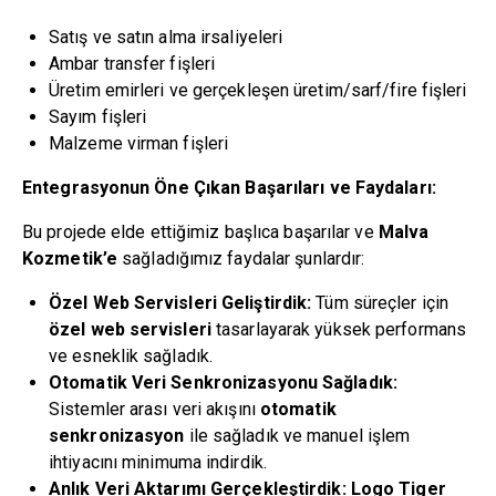
Satış ve satın alma irsaliyeleri
Ambar transfer fişleri
Üretim emirleri ve gerçekleşen üretim/sarf/fire fişleri
Sayım fişleri
Malzeme virman fişleri
Entegrasyonun Öne Çıkan Başarıları ve Faydaları:
Bu projede elde ettiğimiz başlıca başarılar ve
Malva
Kozmetik’e
sağladığımız faydalar şunlardır:
Özel Web Servisleri Geliştirdik:
Tüm süreçler için
özel web servisleri
tasarlayarak yüksek performans
ve esneklik sağladık.
Otomatik Veri Senkronizasyonu Sağladık:
Sistemler arası veri akışını
otomatik
senkronizasyon
ile sağladık ve manuel işlem
ihtiyacını minimuma indirdik.
Anlık Veri Aktarımı Gerçekleştirdik:
Logo Tiger