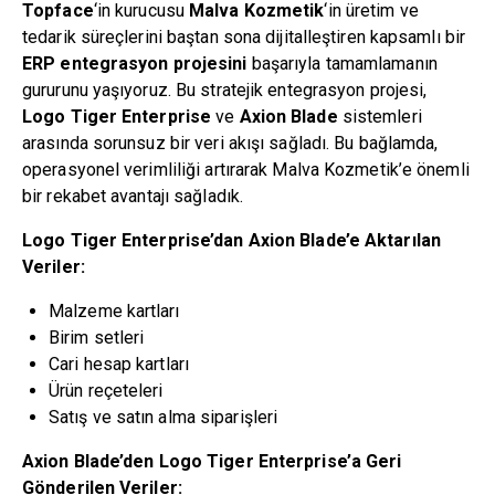
Topface
‘in kurucusu
Malva Kozmetik
‘in üretim ve
tedarik süreçlerini baştan sona dijitalleştiren kapsamlı bir
ERP entegrasyon projesini
başarıyla tamamlamanın
gururunu yaşıyoruz. Bu stratejik entegrasyon projesi,
Logo Tiger Enterprise
ve
Axion Blade
sistemleri
arasında sorunsuz bir veri akışı sağladı. Bu bağlamda,
operasyonel verimliliği artırarak Malva Kozmetik’e önemli
bir rekabet avantajı sağladık.
Logo Tiger Enterprise’dan Axion Blade’e Aktarılan
Veriler:
Malzeme kartları
Birim setleri
Cari hesap kartları
Ürün reçeteleri
Satış ve satın alma siparişleri
Axion Blade’den Logo Tiger Enterprise’a Geri
Gönderilen Veriler: